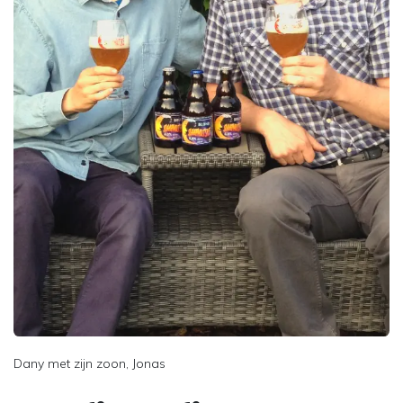
Dany met zijn zoon, Jonas