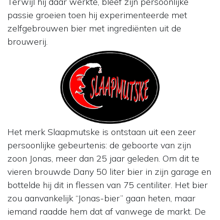
Terwijl hij daar werkte, bleef zijn persoonlijke
passie groeien toen hij experimenteerde met
zelfgebrouwen bier met ingrediënten uit de
brouwerij.
Het merk Slaapmutske is ontstaan uit een zeer
persoonlijke gebeurtenis: de geboorte van zijn
zoon Jonas, meer dan 25 jaar geleden. Om dit te
vieren brouwde Dany 50 liter bier in zijn garage en
bottelde hij dit in flessen van 75 centiliter. Het bier
zou aanvankelijk “Jonas-bier” gaan heten, maar
iemand raadde hem dat af vanwege de markt. De