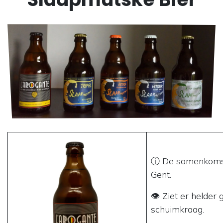
ⓘ De samenkomst
Gent.
👁 Ziet er helder 
schuimkraag.