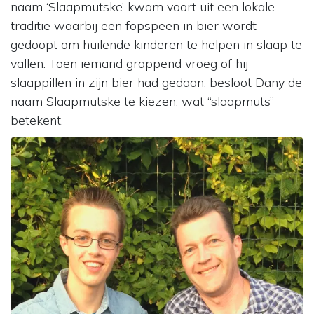
naam ‘Slaapmutske’ kwam voort uit een lokale
traditie waarbij een fopspeen in bier wordt
gedoopt om huilende kinderen te helpen in slaap te
vallen. Toen iemand grappend vroeg of hij
slaappillen in zijn bier had gedaan, besloot Dany de
naam Slaapmutske te kiezen, wat “slaapmuts”
betekent.