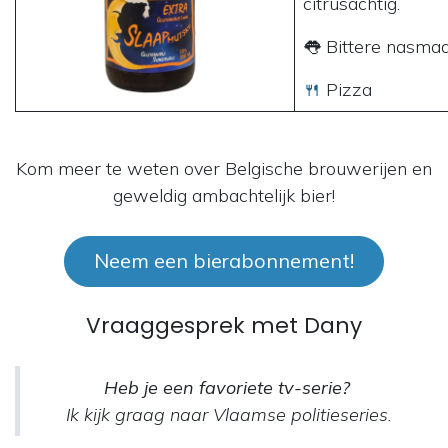
citrusachtig.
👅 Bittere nasmaak
🍴
Pizza​
Kom meer te weten over Belgische brouwerijen en
geweldig ambachtelijk bier!
Neem een bierabonnement!
Vraaggesprek met Dany
Heb je een favoriete tv-serie?
Ik kijk graag naar Vlaamse politieseries.​