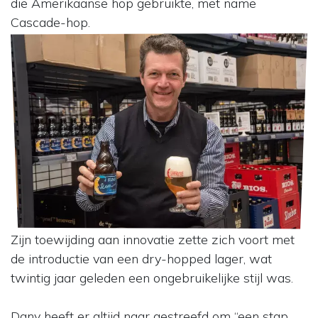
die Amerikaanse hop gebruikte, met name
Cascade-hop.
Zijn toewijding aan innovatie zette zich voort met
de introductie van een dry-hopped lager, wat
twintig jaar geleden een ongebruikelijke stijl was.
Dany heeft er altijd naar gestreefd om “een stap