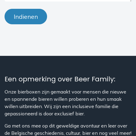
Indienen
Een opmerking over Beer Family:
Onze bierboxen zijn gemaakt voor mensen die nieuwe
en spannende bieren willen proberen en hun smaak
willen uitbreiden. Wij zijn een inclusieve familie die
gepassioneerd is door exclusief bier.
Ga met ons mee op dit geweldige avontuur en leer over
de Belgische geschiedenis, cultuur, bier en nog veel meer!