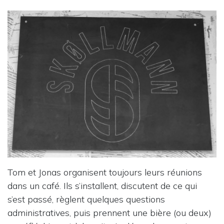
Tom et Jonas organisent toujours leurs réunions
dans un café. Ils s’installent, discutent de ce qui
s’est passé, règlent quelques questions
administratives, puis prennent une bière (ou deux)