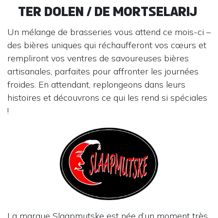
Ter Dolen / De Mortselarij
Un mélange de brasseries vous attend ce mois-ci –
des bières uniques qui réchaufferont vos cœurs et
rempliront vos ventres de savoureuses bières
artisanales, parfaites pour affronter les journées
froides. En attendant, replongeons dans leurs
histoires et découvrons ce qui les rend si spéciales
!
La marque Slaapmutske est née d’un moment très