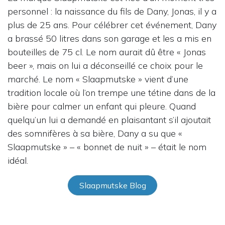
personnel : la naissance du fils de Dany, Jonas, il y a
plus de 25 ans. Pour célébrer cet événement, Dany
a brassé 50 litres dans son garage et les a mis en
bouteilles de 75 cl. Le nom aurait dû être « Jonas
beer », mais on lui a déconseillé ce choix pour le
marché. Le nom « Slaapmutske » vient d’une
tradition locale où l’on trempe une tétine dans de la
bière pour calmer un enfant qui pleure. Quand
quelqu’un lui a demandé en plaisantant s’il ajoutait
des somnifères à sa bière, Dany a su que «
Slaapmutske » – « bonnet de nuit » – était le nom
idéal.
Slaapmutske Blog