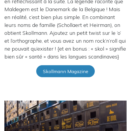
en réfléchissant à la suite. La légende raconte que
Maldegem est le Danemark de la Belgique ! Mais
en réalité, c’est bien plus simple. En combinant
leurs noms de famille (Schollaert et Heirman), on
obtient Skollmann. Ajoutez un petit twist sur le ‘o’
et l’orthographe, et vous avez un nom rock’n’roll qui
ne pouvait qu’exister ! {et en bonus : « skol » signifie
bien sûr « santé » dans les langues scandinaves}
Skollmann Magazine