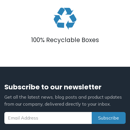
100% Recyclable Boxes
Subscribe to our newsletter
Get all the latest news, blog posts and product updates
from our company, delivered directly to your inbox.
Subscribe