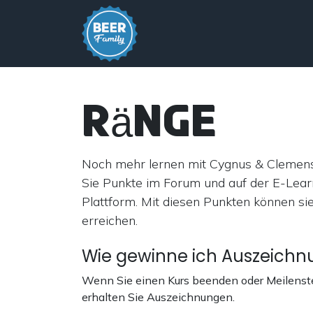
Zum Inhalt springen
Jetzt AboBieren
Kurse
Ränge
Noch mehr lernen mit Cygnus & Clemen
Sie Punkte im Forum und auf der E-Lear
Plattform. Mit diesen Punkten können si
erreichen.
Wie gewinne ich Auszeich
Wenn Sie einen Kurs beenden oder Meilenste
erhalten Sie Auszeichnungen.