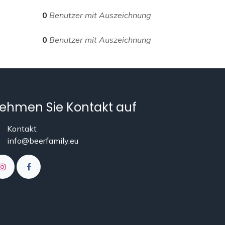
0
Benutzer mit Auszeichnung
0
Benutzer mit Auszeichnung
ehmen Sie Kontakt auf
Kontakt
info@beerfamily.eu