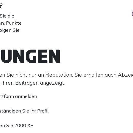
?
Sie die
en. Punkte
olgen Sie
nungen
 Sie nicht nur an Reputation, Sie erhalten auch Abzeic
n Ihren Beiträgen angezeigt.
attform anmelden
ständigen Sie Ihr Profil.
hen Sie 2000 XP